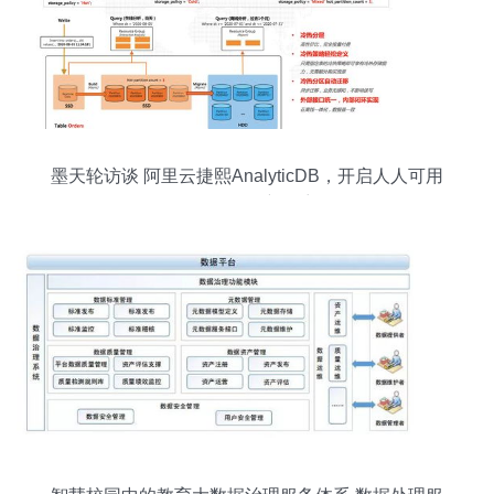
墨天轮访谈 阿里云捷熙AnalyticDB，开启人人可用
的数据分析新篇章