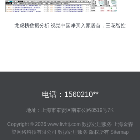
龙虎榜数据分析 视觉中国净买入额居首，三花智控
涨停背后现机构净卖出
电话：1560210**
地址：上海市奉贤区南奉公路8519号7K
Copyright © 2026
www.ftvhtj.com
数据处理服务
上海金森
梁网络科技有限公司
数据处理服务
版权所有
Sitemap