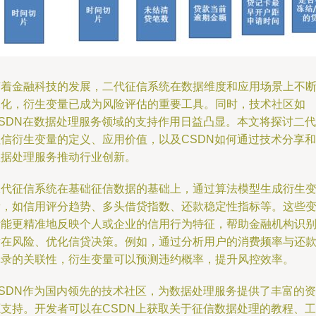
随着金融科技的发展，二代征信系统在数据维度和应用场景上不
深化，衍生变量已成为风险评估的重要工具。同时，技术社区如
CSDN在数据处理服务领域的支持作用日益凸显。本文将探讨二代
征信衍生变量的定义、应用价值，以及CSDN如何通过技术分享和
数据处理服务推动行业创新。
二代征信系统在基础征信数据的基础上，通过算法模型生成衍生
量，如信用评分趋势、多头借贷指数、还款稳定性指标等。这些
量能更精准地反映个人或企业的信用行为特征，帮助金融机构识
潜在风险、优化信贷决策。例如，通过分析用户的消费频率与还
记录的关联性，衍生变量可以预测违约概率，提升风控效率。
CSDN作为国内领先的技术社区，为数据处理服务提供了丰富的资
源支持。开发者可以在CSDN上获取关于征信数据处理的教程、工