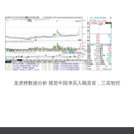
龙虎榜数据分析 视觉中国净买入额居首，三花智控
涨停背后现机构净卖出