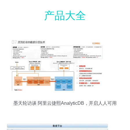
产品大全
墨天轮访谈 阿里云捷熙AnalyticDB，开启人人可用
的数据分析新篇章