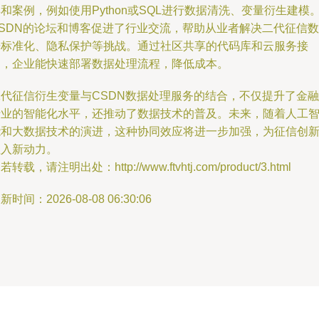
和案例，例如使用Python或SQL进行数据清洗、变量衍生建模
CSDN的论坛和博客促进了行业交流，帮助从业者解决二代征信数
据标准化、隐私保护等挑战。通过社区共享的代码库和云服务接
口，企业能快速部署数据处理流程，降低成本。
二代征信衍生变量与CSDN数据处理服务的结合，不仅提升了金融
行业的智能化水平，还推动了数据技术的普及。未来，随着人工
能和大数据技术的演进，这种协同效应将进一步加强，为征信创
注入新动力。
若转载，请注明出处：http://www.ftvhtj.com/product/3.html
新时间：2026-08-08 06:30:06