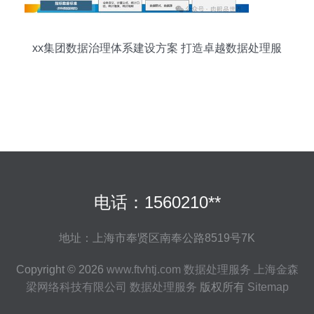
xx集团数据治理体系建设方案 打造卓越数据处理服
务
电话：1560210**
地址：上海市奉贤区南奉公路8519号7K
Copyright © 2026
www.ftvhtj.com
数据处理服务
上海金森
梁网络科技有限公司
数据处理服务
版权所有
Sitemap