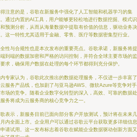
值得注意的是，谷歌在新服务中强化了人工智能和机器学习的集
成。通过内置的AI工具，用户能够更轻松地进行数据挖掘、模式识
别和预测分析，从而从海量数据中提取有价值的信息，驱动业务
策。这一特性尤其适用于金融、零售、医疗等数据密集型行业。
安全性与合规性也是本次发布的重要亮点。谷歌承诺，新服务将
供端到端的数据加密和严格的访问控制，并符合全球主要市场的
管要求，确保用户数据在处理的每个环节都得到充分保护。
业内专家认为，谷歌此次推出的数据处理服务，不仅进一步丰富
云服务产品线，也加剧了与亚马逊AWS、微软Azure等竞争对
云市场的竞争。随着企业数字化转型的深入，高效、可靠的数据
理服务将成为云服务商的核心竞争力之一。
谷歌表示，新服务目前已面向部分客户开放测试，预计将在未来
个月内全面上市。企业用户可以通过谷歌云平台获取更多详细信
并申请试用。这一发布标志着谷歌在赋能企业数据驱动创新方面