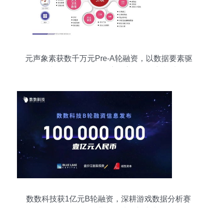
元声象素获数千万元Pre-A轮融资，以数据要素驱
动社会治理，开创政府数字化服务新模式
数数科技获1亿元B轮融资，深耕游戏数据分析赛
道，赋能行业数据处理新未来