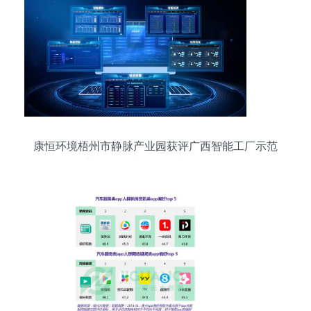
康恒环境梧州市静脉产业园获评广西智能工厂示范
企业，数据处理服务助推绿色发展