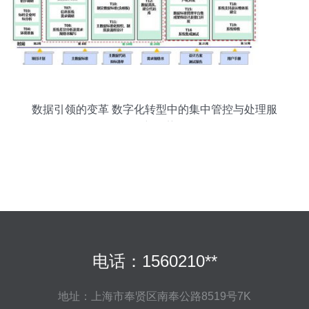
数据引领的变革 数字化转型中的集中管控与处理服
务新趋势
电话：1560210**
地址：上海市奉贤区南奉公路8519号7K